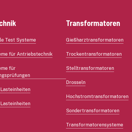
chnik
Transformatoren
le Test Systeme
Gießharztransformatoren
eme für Antriebstechnik
Trockentransformatoren
eme für
Stelltransformatoren
ngsprüfungen
Drosseln
 Lasteinheiten
Hochstromtransformatoren
Lasteinheiten
Sondertransformatoren
Transformatorensysteme