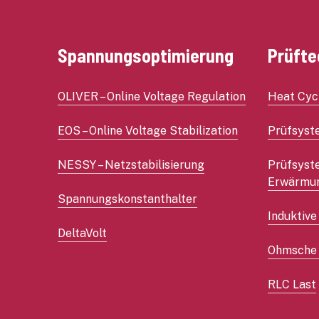
Spannungsoptimierung
Prüfte
OLIVER – Online Voltage Regulation
Heat Cyc
EOS – Online Voltage Stabilization
Prüfsyst
NESSY – Netzstabilisierung
Prüfsyst
Erwärmu
Spannungskonstanthalter
Induktive
DeltaVolt
Ohmsche 
RLC Last