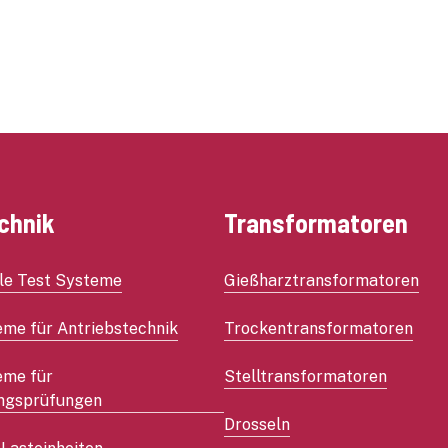
en zuverlässig
et.
chnik
Transformatoren
le Test Systeme
Gießharztransformatoren
eme für Antriebstechnik
Trockentransformatoren
eme für
Stelltransformatoren
ngsprüfungen
Drosseln