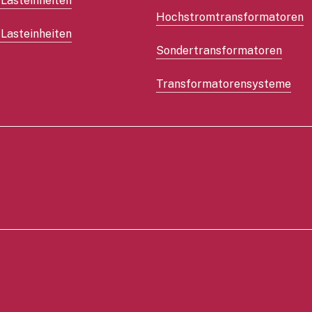
 Lasteinheiten
Hochstromtransformatoren
Lasteinheiten
Sondertransformatoren
Transformatorensysteme